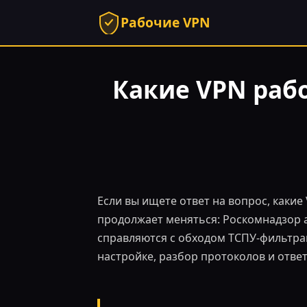
Рабочие VPN
Какие VPN рабо
Если вы ищете ответ на вопрос, какие 
продолжает меняться: Роскомнадзор 
справляются с обходом ТСПУ-фильтрац
настройке, разбор протоколов и отве