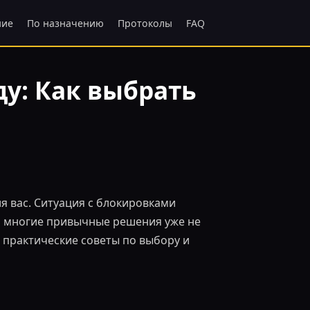
ние
По назначению
Протоколы
FAQ
ду: Как выбрать
ля вас. Ситуация с блокировками
и многие привычные решения уже не
 практические советы по выбору и