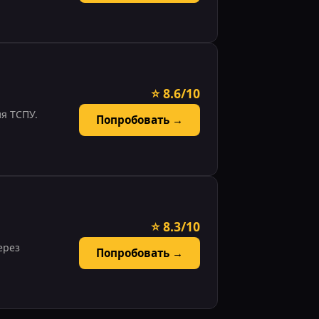
⭐ 8.6/10
я ТСПУ.
Попробовать →
⭐ 8.3/10
ерез
Попробовать →