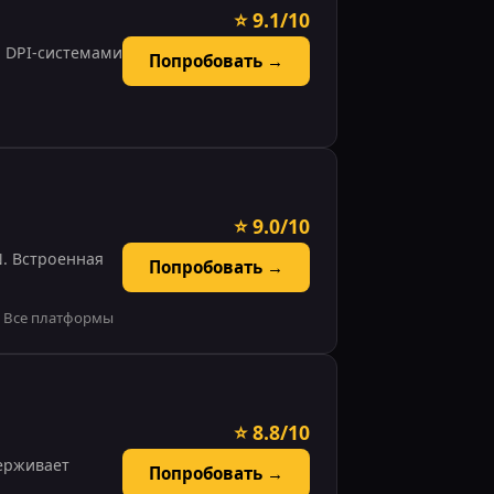
⭐ 9.1/10
я DPI-системами
Попробовать →
⭐ 9.0/10
. Встроенная
Попробовать →
🔧 Все платформы
⭐ 8.8/10
держивает
Попробовать →