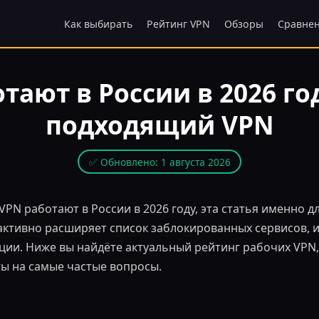
Как выбирать
Рейтинг VPN
Обзоры
Сравне
тают в России в 2026 го
подходящий VPN
✅ Обновлено: 1 августа 2026
VPN работают в России в 2026 году, эта статья именно д
активно расширяет список заблокированных сервисов, 
ии. Ниже вы найдёте актуальный рейтинг рабочих VPN,
ты на самые частые вопросы.