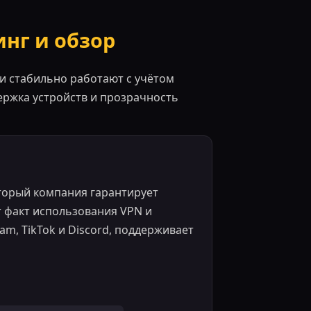
нг и обзор
и стабильно работают с учётом
ержка устройств и прозрачность
торый компания гарантирует
т факт использования VPN и
m, TikTok и Discord, поддерживает