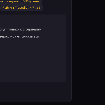
вуют, защита от DNS-утечек
Рейтинг Trustpilot: 4,7 из 5
ступ только к 3 серверам
рверах может снижаться