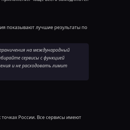
вия показывают лучшие результаты по
ограничения на международный
ыбирайте сервисы с функцией
ожения и не расходовать лимит
 точках России. Все сервисы имеют