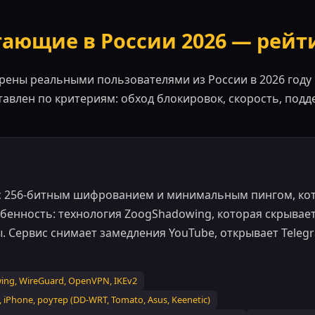
ающие в России 2026 — рейти
ены реальными пользователями из России в 2026 году 
тавлен по критериям: обход блокировок, скорость, подд
с 256-битным шифрованием и минимальным пингом, ко
бенность: технология ZoogShadowing, которая скрывае
 Сервис снимает замедления YouTube, открывает Telegra
ng, WireGuard, OpenVPN, IKEv2
Phone, роутер (DD-WRT, Tomato, Asus, Keenetic)