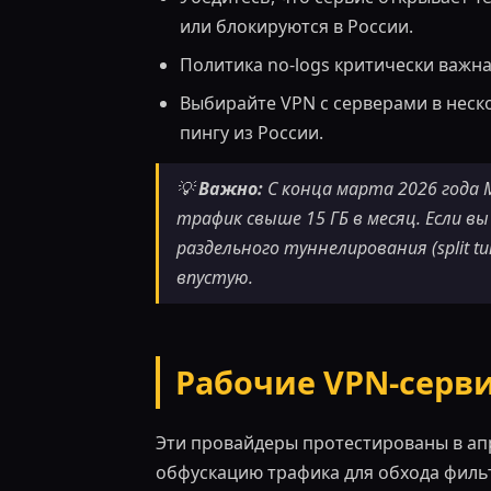
или блокируются в России.
Политика no-logs критически важна
Выбирайте VPN с серверами в неск
пингу из России.
💡
Важно:
С конца марта 2026 года
трафик свыше 15 ГБ в месяц. Если в
раздельного туннелирования (split 
впустую.
Рабочие VPN-серви
Эти провайдеры протестированы в апр
обфускацию трафика для обхода фильт