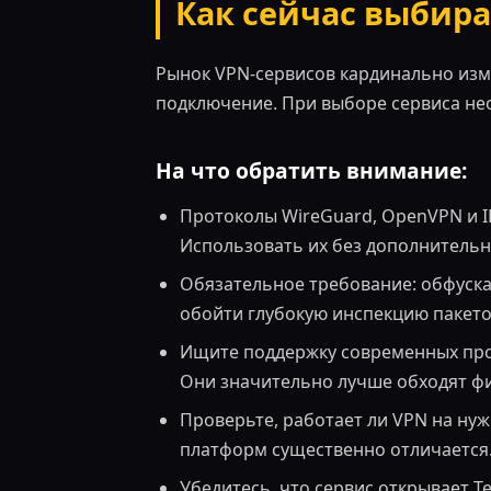
Как сейчас выбира
Рынок VPN-сервисов кардинально изме
подключение. При выборе сервиса не
На что обратить внимание:
Протоколы WireGuard, OpenVPN и I
Использовать их без дополнитель
Обязательное требование: обфуска
обойти глубокую инспекцию пакетов
Ищите поддержку современных прот
Они значительно лучше обходят ф
Проверьте, работает ли VPN на нуж
платформ существенно отличается
Убедитесь, что сервис открывает T