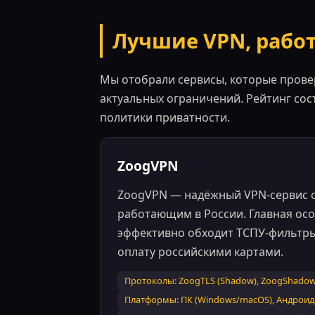
Лучшие VPN, работ
Мы отобрали сервисы, которые провер
актуальных ограничений. Рейтинг сос
политики приватности.
ZoogVPN
ZoogVPN — надёжный VPN-сервис 
работающим в России. Главная осо
эффективно обходит ТСПУ-фильтры.
оплату российскими картами.
Протоколы: ZoogTLS (Shadow), ZoogShadowi
Платформы: ПК (Windows/macOS), Андроид, i