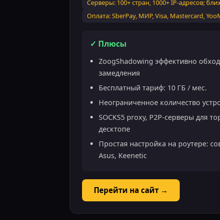
Серверы: 100+ стран, 1000+ IP-адресов; бл
Оплата: SberPay, МИР, Visa, Mastercard, Yo
✓ Плюсы
ZoogShadowing эффективно обход
замедления
Бесплатный тариф: 10 ГБ / мес.
Неограниченное количество устро
SOCKS5 proxy, P2P-серверы для торр
десктопе
Простая настройка на роутере: со
Asus, Keenetic
Перейти на сайт →