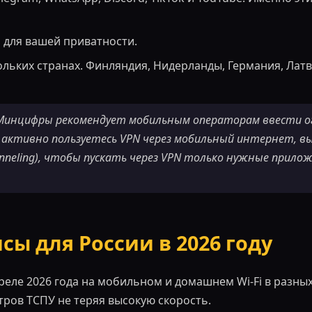
 для вашей приватности.
ольких странах. Финляндия, Нидерланды, Германия, Лат
 Минцифры рекомендует мобильным операторам ввести 
ы активно пользуетесь VPN через мобильный интернет, в
tunneling), чтобы пускать через VPN только нужные прил
сы для России в 2026 году
еле 2026 года на мобильном и домашнем Wi-Fi в разных
ров ТСПУ не теряя высокую скорость.